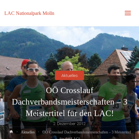
LAC Nationalpark Molln
Aktuelles
OÖ Crosslauf
Dachverbandsmeisterschaften – 3
Meistertitel für den LAC!
2. Dezember 2012
Home
Aktuelles
OÖ Crosslauf Dachverbandsmeisterschaften – 3 Meistertitel
für den LAC!