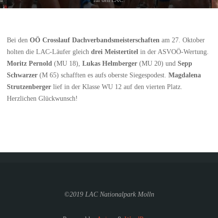
Bei den
OÖ Crosslauf Dachverbandsmeisterschaften
am 27. Oktober
holten die LAC-Läufer gleich
drei Meistertitel
in der ASVOÖ-Wertung.
Moritz Pernold
(MU 18),
Lukas Helmberger
(MU 20) und
Sepp
Schwarzer
(M 65) schafften es aufs oberste Siegespodest.
Magdalena
Strutzenberger
lief in der Klasse WU 12 auf den vierten Platz.
Herzlichen Glückwunsch!
©2019 LAC Nationalpark Molln