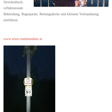
Streckenbuch,
reflektierende
Bekleidung, Regenjacke, Rettungsdecke und kleinem Verbandszeug
mitführen.
www.wien-rundumadum.at