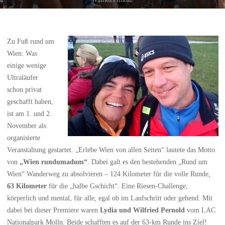
Zu Fuß rund um
Wien: Was
einige wenige
Ultraläufer
schon privat
geschafft haben,
ist am 1. und 2.
November als
organisierte
Veranstaltung gestartet. „Erlebe Wien von allen Seiten“ lautete das Motto
von
„Wien rundumadum“
. Dabei galt es den bestehenden „Rund um
Wien“ Wanderweg zu absolvieren – 124 Kilometer für die volle Runde,
63 Kilometer
für die „halbe Gschicht“. Eine Riesen-Challenge,
körperlich und mental, für alle, egal ob im Laufschritt oder gehend. Mit
dabei bei dieser Premiere waren
Lydia und Wilfried Pernold
vom LAC
Nationalpark Molln. Beide schafften es auf der 63-km Runde ins Ziel!