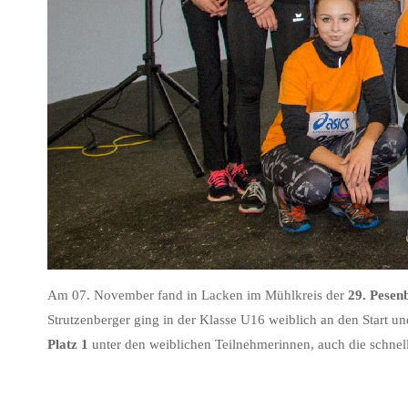
Am 07. November fand in Lacken im Mühlkreis der
29. Pesen
Strutzenberger ging in der Klasse U16 weiblich an den Start un
Platz 1
unter den weiblichen Teilnehmerinnen, auch die schnel