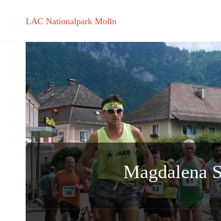
LAC Nationalpark Molln
Magdalena St