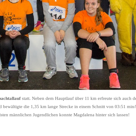
bachtallauf
statt. Neben dem Hauptlauf über 11 km erfreute sich auch d
d bewältigte die 1,35 km lange Strecke in einem Schnitt von 03:51 min/
lsten männlichen Jugendlichen konnte Magdalena hinter sich lassen!