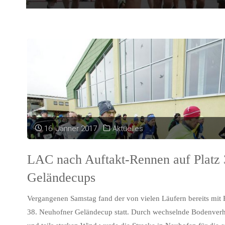
16. Jänner 2017
Aktuelles
LAC nach Auftakt-Rennen auf Platz 
Geländecups
Vergangenen Samstag fand der von vielen Läufern bereits mit 
38. Neuhofner Geländecup statt. Durch wechselnde Bodenverhäl