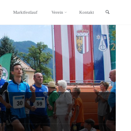
Search
Marktfestlauf
Verein
Kontakt