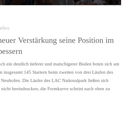
elles
euer Verstärkung seine Position im
bessern
uch ein deutlich tieferer und matschigerer Boden boten sich am
insgesamt 145 Startern beim zweiten von drei Läufen des
n Neuhofen. Die Läufer des LAC Nationalpark ließen sich
nicht beeindrucken, die Formkurve scheint nach oben zu