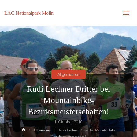
LAC Nationalpark Molln
Allgemeines
Rudi Lechner Dritter bei
Mountainbike-
Bezirksmeisterschaften!
1. Oktober 2010
Home
Allgemeines
Rudi Lechner Dritter bei Mountainbike-
Bezirksmeisterschaften!