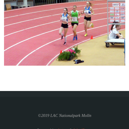
©2019 LAC Nationalpark Molln