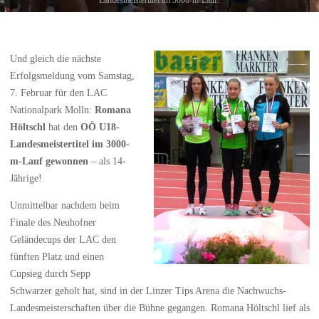
Und gleich die nächste
Erfolgsmeldung vom Samstag,
7. Februar für den LAC
Nationalpark Molln:
Romana
Höltschl
hat den
OÖ U18-
Landesmeistertitel im 3000-
m-Lauf gewonnen
– als 14-
Jährige!
Unmittelbar nachdem beim
Finale des Neuhofner
Geländecups der LAC den
fünften Platz und einen
Cupsieg durch Sepp
Schwarzer geholt hat, sind in der Linzer Tips Arena die Nachwuchs-
Landesmeisterschaften über die Bühne gegangen. Romana Höltschl lief als