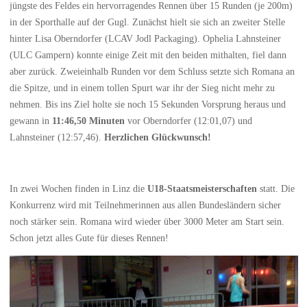
jüngste des Feldes ein hervorragendes Rennen über 15 Runden (je 200m)
in der Sporthalle auf der Gugl. Zunächst hielt sie sich an zweiter Stelle
hinter Lisa Oberndorfer (LCAV Jodl Packaging). Ophelia Lahnsteiner
(ULC Gampern) konnte einige Zeit mit den beiden mithalten, fiel dann
aber zurück. Zweieinhalb Runden vor dem Schluss setzte sich Romana an
die Spitze, und in einem tollen Spurt war ihr der Sieg nicht mehr zu
nehmen. Bis ins Ziel holte sie noch 15 Sekunden Vorsprung heraus und
gewann in
11:46,50 Minuten
vor Oberndorfer (12:01,07) und
Lahnsteiner (12:57,46).
Herzlichen Glückwunsch!
In zwei Wochen finden in Linz die
U18-Staatsmeisterschaften
statt. Die
Konkurrenz wird mit Teilnehmerinnen aus allen Bundesländern sicher
noch stärker sein. Romana wird wieder über 3000 Meter am Start sein.
Schon jetzt alles Gute für dieses Rennen!